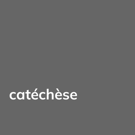
catéchèse